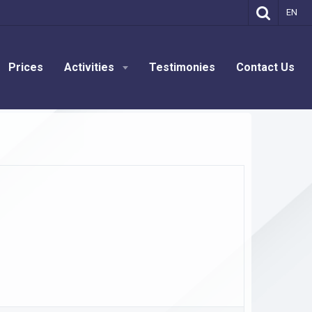
EN
Prices
Activities
Testimonies
Contact Us