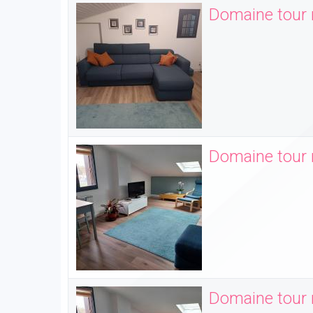
Domaine tour r
Domaine tour r
Domaine tour r