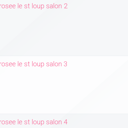
osee le st loup salon 2
osee le st loup salon 3
osee le st loup salon 4